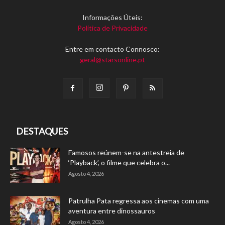
Informações Úteis:
Política de Privacidade
Entre em contacto Connosco:
geral@starsonline.pt
DESTAQUES
Famosos reúnem-se na antestreia de
‘Playback’, o filme que celebra o...
Agosto 4, 2026
Patrulha Pata regressa aos cinemas com uma
aventura entre dinossauros
Agosto 4, 2026