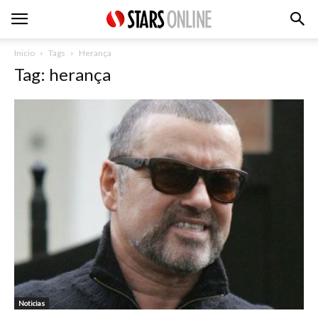
Inicio
Tags
Herança
Tag: herança
Noticias