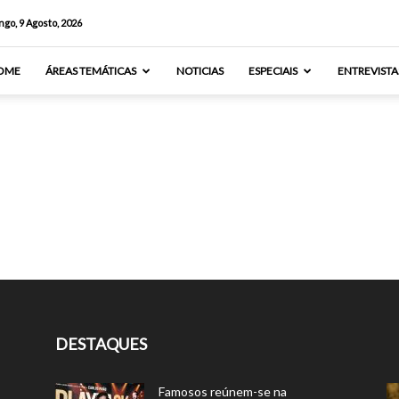
go, 9 Agosto, 2026
OME
ÁREAS TEMÁTICAS
NOTICIAS
ESPECIAIS
ENTREVISTA
DESTAQUES
Famosos reúnem-se na