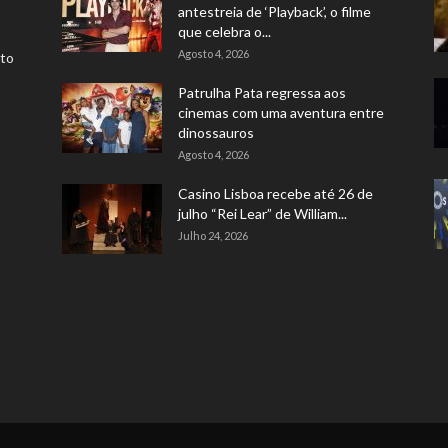
antestreia de ‘Playback’, o filme
que celebra o...
Agosto 4, 2026
rto
Patrulha Pata regressa aos
cinemas com uma aventura entre
dinossauros
Agosto 4, 2026
Casino Lisboa recebe até 26 de
julho “Rei Lear” de William...
Julho 24, 2026