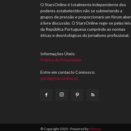
O StarsOnline é totalmente independente dos
poderes estabelecidos não se submetendo a
grupos de pressão e proporcionará um fórum abe
à livre discussão. O StarsOnline rege-se pelas leis
da República Portuguesa cumprindo as normas
éticas e deontológicas do jornalismo profissional.
Informações Úteis:
Política de Privacidade
Entre em contacto Connosco:
geral@starsonline.pt
© Copyright 2020 - Powered by
Milenar