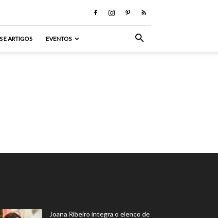
S E ARTIGOS
EVENTOS
Joana Ribeiro integra o elenco de