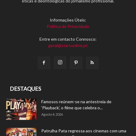
éticas e deontológicas do jornalismo profissional.
Informações Úteis:
Política de Privacidade
Entre em contacto Connosco:
geral@starsonline.pt
DESTAQUES
Famosos reúnem-se na antestreia de
‘Playback’, o filme que celebra o...
Agosto 4, 2026
Patrulha Pata regressa aos cinemas com uma