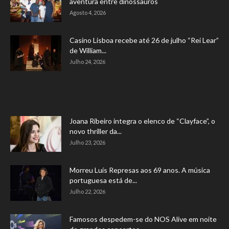
aventura entre dinossauros
Agosto 4, 2026
Casino Lisboa recebe até 26 de julho “Rei Lear”
de William...
Julho 24, 2026
Joana Ribeiro integra o elenco de “Clayface”, o
novo thriller da...
Julho 23, 2026
Morreu Luís Represas aos 69 anos. A música
portuguesa está de...
Julho 22, 2026
Famosos despedem-se do NOS Alive em noite