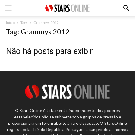
Inicio
Tags
Grammys 2012
Tag: Grammys 2012
Não há posts para exibir
O StarsOnline é totalmente independente dos poderes
estabelecidos não se submetendo a grupos de pressão e
proporcionará um fórum aberto à livre discussão. O StarsOnline
rege-se pelas leis da República Portuguesa cumprindo as normas