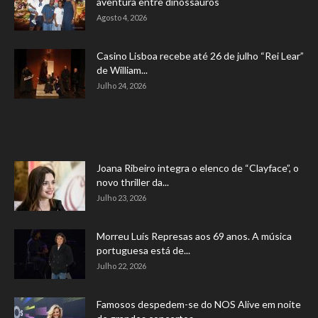
aventura entre dinossauros
Agosto 4, 2026
Casino Lisboa recebe até 26 de julho “Rei Lear”
de William...
Julho 24, 2026
Joana Ribeiro integra o elenco de “Clayface”, o
novo thriller da...
Julho 23, 2026
Morreu Luís Represas aos 69 anos. A música
portuguesa está de...
Julho 22, 2026
Famosos despedem-se do NOS Alive em noite