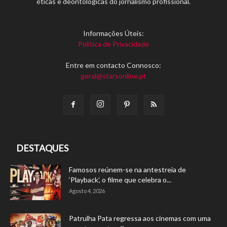
éticas e deontológicas do jornalismo profissional.
Informações Úteis:
Política de Privacidade
Entre em contacto Connosco:
geral@starsonline.pt
DESTAQUES
Famosos reúnem-se na antestreia de
‘Playback’, o filme que celebra o...
Agosto 4, 2026
Patrulha Pata regressa aos cinemas com uma