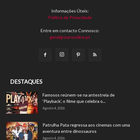
Informações Úteis:
Política de Privacidade
Entre em contacto Connosco:
geral@starsonline.pt
DESTAQUES
Famosos reúnem-se na antestreia de
‘Playback’, o filme que celebra o...
Agosto 4, 2026
Patrulha Pata regressa aos cinemas com uma
aventura entre dinossauros
Agosto 4, 2026