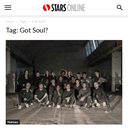
Inicio
Tags
Got Soul?
Tag: Got Soul?
Noticias