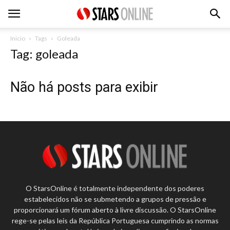
Inicio
Tags
Goleada
Tag: goleada
Não há posts para exibir
O StarsOnline é totalmente independente dos poderes
estabelecidos não se submetendo a grupos de pressão e
proporcionará um fórum aberto à livre discussão. O StarsOnline
rege-se pelas leis da República Portuguesa cumprindo as normas