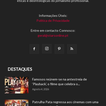
éticas e deontológicas do jornalismo profissional.
Informações Úteis:
Política de Privacidade
Entre em contacto Connosco:
geral@starsonline.pt
DESTAQUES
Famosos reúnem-se na antestreia de
‘Playback’, o filme que celebra o...
Agosto 4, 2026
Patrulha Pata regressa aos cinemas com uma