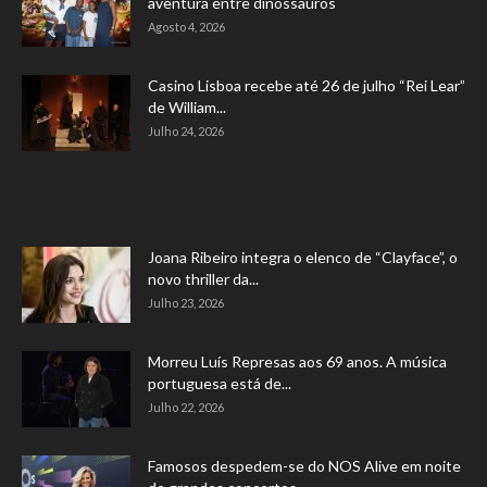
aventura entre dinossauros
Agosto 4, 2026
Casino Lisboa recebe até 26 de julho “Rei Lear”
de William...
Julho 24, 2026
Joana Ribeiro integra o elenco de “Clayface”, o
novo thriller da...
Julho 23, 2026
Morreu Luís Represas aos 69 anos. A música
portuguesa está de...
Julho 22, 2026
Famosos despedem-se do NOS Alive em noite