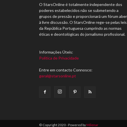
O StarsOnline é totalmente independente dos
poderes estabelecidos não se submetendo a
grupos de pressão e proporcionará um fórum abe
à livre discussão. O StarsOnline rege-se pelas leis
da República Portuguesa cumprindo as normas
éticas e deontológicas do jornalismo profissional.
Informações Úteis:
Política de Privacidade
Entre em contacto Connosco:
geral@starsonline.pt
© Copyright 2020 - Powered by
Milenar