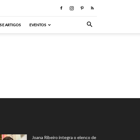
S E ARTIGOS
EVENTOS
Joana Ribeiro integra o elenco de