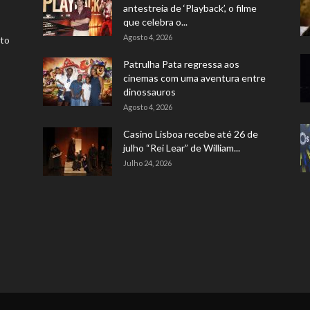
antestreia de ‘Playback’, o filme
que celebra o...
Agosto 4, 2026
rto
Patrulha Pata regressa aos
cinemas com uma aventura entre
dinossauros
Agosto 4, 2026
Casino Lisboa recebe até 26 de
julho “Rei Lear” de William...
Julho 24, 2026