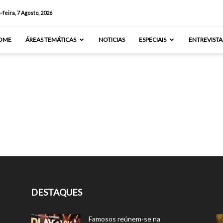
-feira, 7 Agosto, 2026
OME
ÁREAS TEMÁTICAS
NOTICIAS
ESPECIAIS
ENTREVISTA
DESTAQUES
Famosos reúnem-se na