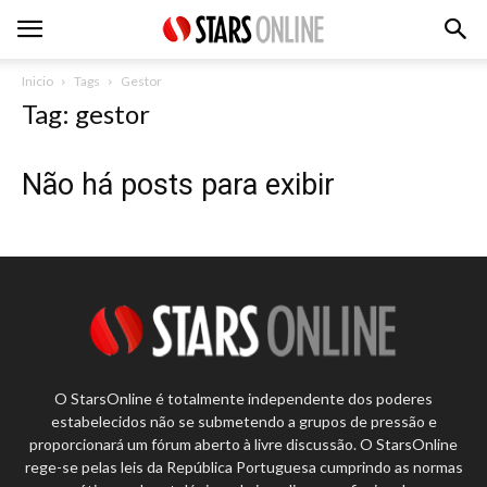
Inicio
Tags
Gestor
Tag: gestor
Não há posts para exibir
O StarsOnline é totalmente independente dos poderes
estabelecidos não se submetendo a grupos de pressão e
proporcionará um fórum aberto à livre discussão. O StarsOnline
rege-se pelas leis da República Portuguesa cumprindo as normas