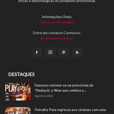
éticas e deontológicas do jornalismo profissional.
Informações Úteis:
Política de Privacidade
Entre em contacto Connosco:
geral@starsonline.pt
DESTAQUES
Famosos reúnem-se na antestreia de
‘Playback’, o filme que celebra o...
Agosto 4, 2026
Patrulha Pata regressa aos cinemas com uma