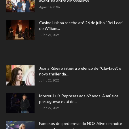
aventura entre dinossauros
Agosto 4, 2026
Casino Lisboa recebe até 26 de julho “Rei Lear”
de William...
Julho 24, 2026
Joana Ribeiro integra o elenco de “Clayface”, o
novo thriller da...
Julho 23, 2026
Morreu Luís Represas aos 69 anos. A música
portuguesa está de...
Julho 22, 2026
Famosos despedem-se do NOS Alive em noite