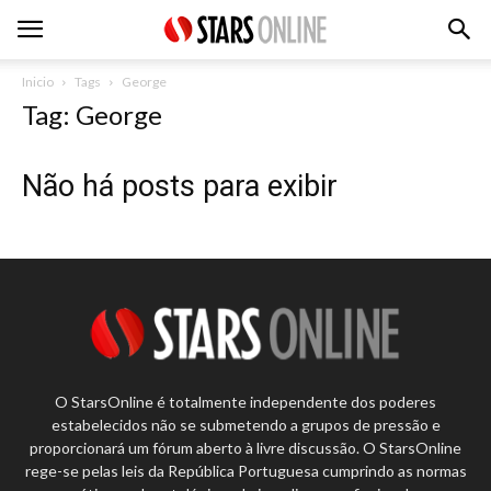
Inicio
Tags
George
Tag: George
Não há posts para exibir
O StarsOnline é totalmente independente dos poderes
estabelecidos não se submetendo a grupos de pressão e
proporcionará um fórum aberto à livre discussão. O StarsOnline
rege-se pelas leis da República Portuguesa cumprindo as normas