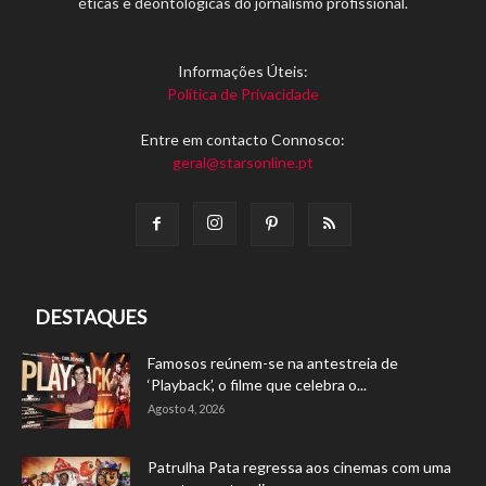
éticas e deontológicas do jornalismo profissional.
Informações Úteis:
Política de Privacidade
Entre em contacto Connosco:
geral@starsonline.pt
DESTAQUES
Famosos reúnem-se na antestreia de
‘Playback’, o filme que celebra o...
Agosto 4, 2026
Patrulha Pata regressa aos cinemas com uma