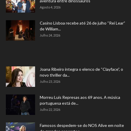
aventura entre dinossauros
Agosto 4, 2026
Casino Lisboa recebe até 26 de julho “Rei Lear”
de William...
Julho 24, 2026
Joana Ribeiro integra o elenco de “Clayface”, o
novo thriller da...
Julho 23, 2026
Morreu Luís Represas aos 69 anos. A música
portuguesa está de...
Julho 22, 2026
Famosos despedem-se do NOS Alive em noite