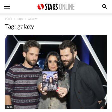
Inicio
Tags
Galaxy
Tag: galaxy
2021