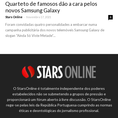
Quarteto de famosos dão a cara pelos
novos Samsung Galaxy
-
Stars Online
Novembro 17, 2021
0
Foram convidadas quatro personalidades a embarcar numa
campanha publicitária dos novos telemóveis Samsung Galaxy de
slogan “Ainda Só Viste Metade”...
O StarsOnline é totalmente independente dos poderes
estabelecidos não se submetendo a grupos de pressão e
proporcionará um fórum aberto à livre discussão. O StarsOnline
rege-se pelas leis da República Portuguesa cumprindo as normas
éticas e deontológicas do jornalismo profissional.