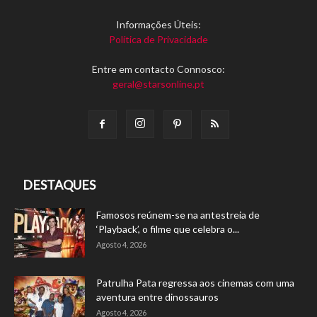
Informações Úteis:
Política de Privacidade
Entre em contacto Connosco:
geral@starsonline.pt
DESTAQUES
Famosos reúnem-se na antestreia de
‘Playback’, o filme que celebra o...
Agosto 4, 2026
Patrulha Pata regressa aos cinemas com uma
aventura entre dinossauros
Agosto 4, 2026