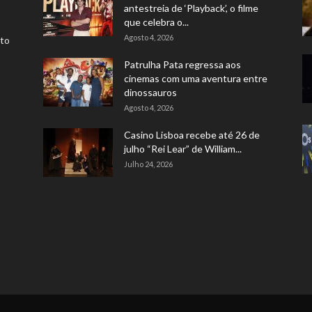
antestreia de ‘Playback’, o filme
que celebra o...
Agosto 4, 2026
rto
Patrulha Pata regressa aos
cinemas com uma aventura entre
dinossauros
Agosto 4, 2026
Casino Lisboa recebe até 26 de
julho “Rei Lear” de William...
Julho 24, 2026