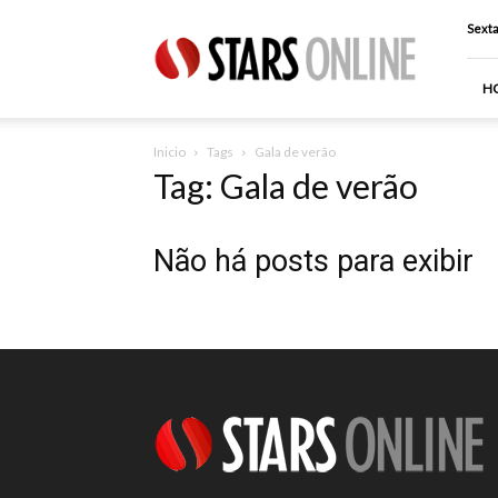
Stars
Sexta
Online
H
Inicio
Tags
Gala de verão
Tag: Gala de verão
Não há posts para exibir