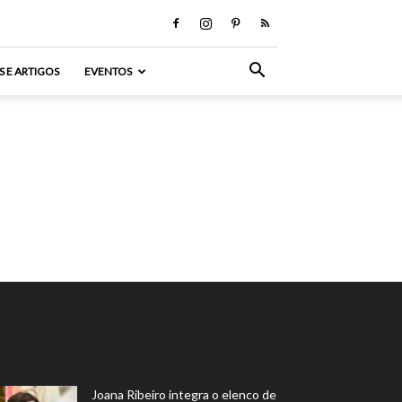
S E ARTIGOS
EVENTOS
Joana Ribeiro integra o elenco de