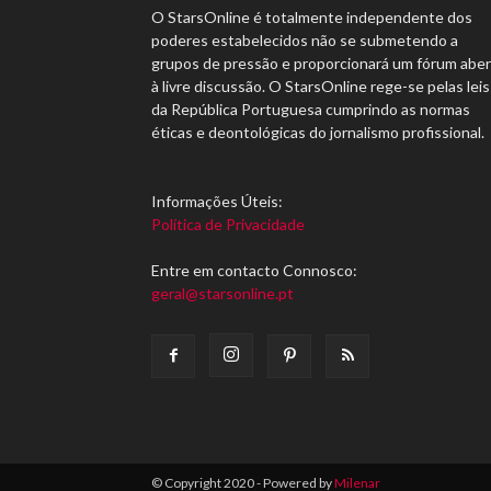
O StarsOnline é totalmente independente dos
poderes estabelecidos não se submetendo a
grupos de pressão e proporcionará um fórum abe
à livre discussão. O StarsOnline rege-se pelas leis
da República Portuguesa cumprindo as normas
éticas e deontológicas do jornalismo profissional.
Informações Úteis:
Política de Privacidade
Entre em contacto Connosco:
geral@starsonline.pt
© Copyright 2020 - Powered by
Milenar