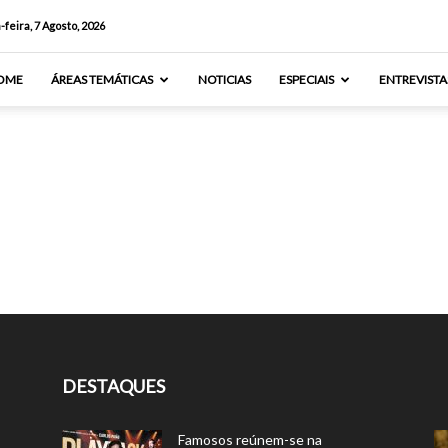
-feira, 7 Agosto, 2026
OME
ÁREAS TEMÁTICAS
NOTICIAS
ESPECIAIS
ENTREVISTA
DESTAQUES
Famosos reúnem-se na