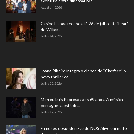
aventura entre dinossauros
Agosto 4, 2026
Casino Lisboa recebe até 26 de julho “Rei Lear”
de William...
Julho 24, 2026
Joana Ribeiro integra o elenco de “Clayface”, o
novo thriller da...
Julho 23, 2026
Morreu Luís Represas aos 69 anos. A música
portuguesa está de...
Julho 22, 2026
Famosos despedem-se do NOS Alive em noite