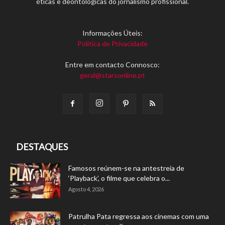
éticas e deontológicas do jornalismo profissional.
Informações Úteis:
Política de Privacidade
Entre em contacto Connosco:
geral@starsonline.pt
DESTAQUES
Famosos reúnem-se na antestreia de
‘Playback’, o filme que celebra o...
Agosto 4, 2026
Patrulha Pata regressa aos cinemas com uma