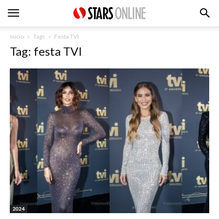
Inicio
Tags
Festa TVI
Tag: festa TVI
2024