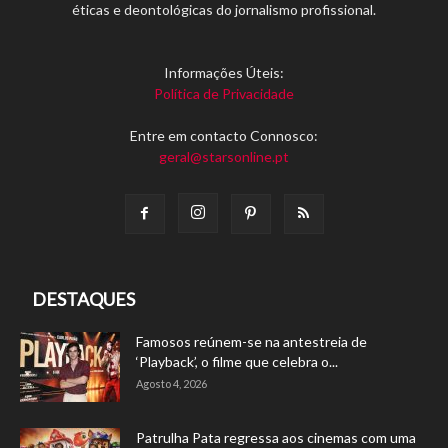
éticas e deontológicas do jornalismo profissional.
Informações Úteis:
Política de Privacidade
Entre em contacto Connosco:
geral@starsonline.pt
DESTAQUES
Famosos reúnem-se na antestreia de
‘Playback’, o filme que celebra o...
Agosto 4, 2026
Patrulha Pata regressa aos cinemas com uma