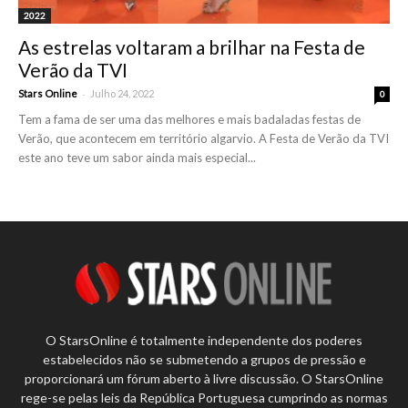
2022
As estrelas voltaram a brilhar na Festa de
Verão da TVI
-
Stars Online
Julho 24, 2022
0
Tem a fama de ser uma das melhores e mais badaladas festas de
Verão, que acontecem em território algarvio. A Festa de Verão da TVI
este ano teve um sabor ainda mais especial...
O StarsOnline é totalmente independente dos poderes
estabelecidos não se submetendo a grupos de pressão e
proporcionará um fórum aberto à livre discussão. O StarsOnline
rege-se pelas leis da República Portuguesa cumprindo as normas