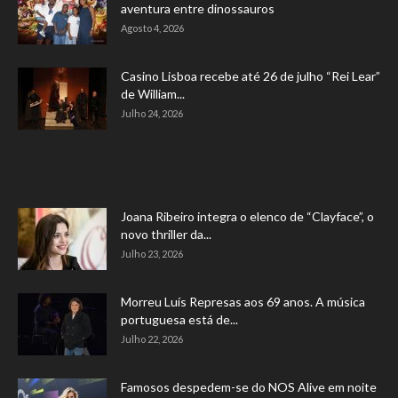
aventura entre dinossauros
Agosto 4, 2026
Casino Lisboa recebe até 26 de julho “Rei Lear”
de William...
Julho 24, 2026
Joana Ribeiro integra o elenco de “Clayface”, o
novo thriller da...
Julho 23, 2026
Morreu Luís Represas aos 69 anos. A música
portuguesa está de...
Julho 22, 2026
Famosos despedem-se do NOS Alive em noite