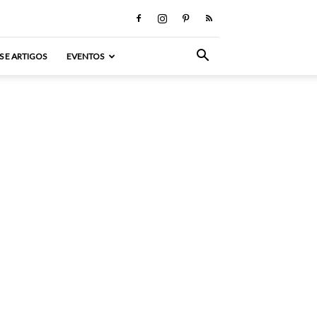
S E ARTIGOS
EVENTOS