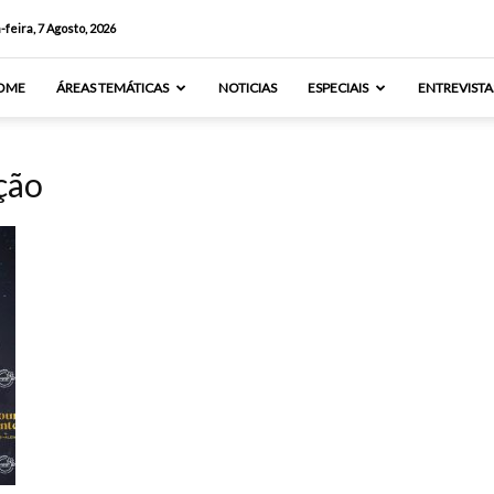
-feira, 7 Agosto, 2026
OME
ÁREAS TEMÁTICAS
NOTICIAS
ESPECIAIS
ENTREVISTA
ção