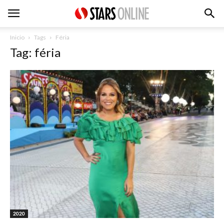
Inicio
Tags
Féria
Tag: féria
2020