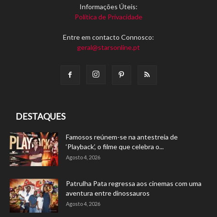
Informações Úteis:
Política de Privacidade
Entre em contacto Connosco:
geral@starsonline.pt
DESTAQUES
Famosos reúnem-se na antestreia de
‘Playback’, o filme que celebra o...
Agosto 4, 2026
Patrulha Pata regressa aos cinemas com uma
aventura entre dinossauros
Agosto 4, 2026