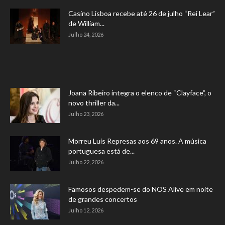
Casino Lisboa recebe até 26 de julho “Rei Lear”
de William...
Julho 24, 2026
Joana Ribeiro integra o elenco de “Clayface”, o
novo thriller da...
Julho 23, 2026
Morreu Luís Represas aos 69 anos. A música
portuguesa está de...
Julho 22, 2026
Famosos despedem-se do NOS Alive em noite
de grandes concertos
Julho 12, 2026