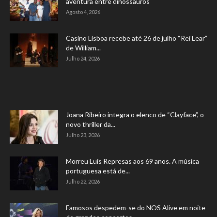
aventura entre dinossauros
Agosto 4, 2026
Casino Lisboa recebe até 26 de julho “Rei Lear”
de William...
Julho 24, 2026
Joana Ribeiro integra o elenco de “Clayface”, o
novo thriller da...
Julho 23, 2026
Morreu Luís Represas aos 69 anos. A música
portuguesa está de...
Julho 22, 2026
Famosos despedem-se do NOS Alive em noite