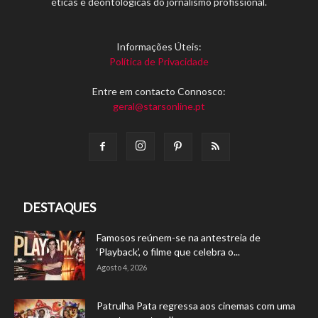
éticas e deontológicas do jornalismo profissional.
Informações Úteis:
Política de Privacidade
Entre em contacto Connosco:
geral@starsonline.pt
DESTAQUES
Famosos reúnem-se na antestreia de
‘Playback’, o filme que celebra o...
Agosto 4, 2026
Patrulha Pata regressa aos cinemas com uma