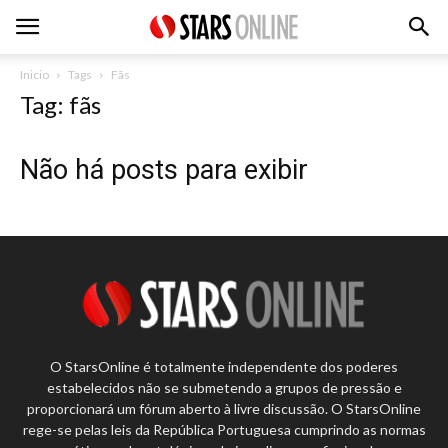
Inicio
Tags
Fãs
Tag: fãs
Não há posts para exibir
O StarsOnline é totalmente independente dos poderes
estabelecidos não se submetendo a grupos de pressão e
proporcionará um fórum aberto à livre discussão. O StarsOnline
rege-se pelas leis da República Portuguesa cumprindo as normas