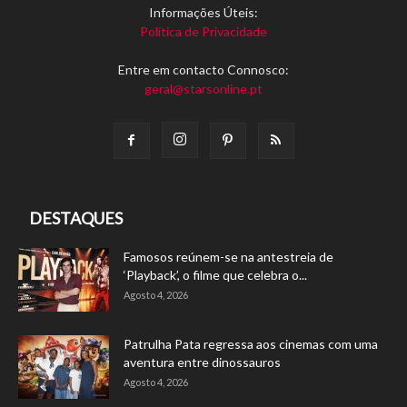
Informações Úteis:
Política de Privacidade
Entre em contacto Connosco:
geral@starsonline.pt
DESTAQUES
Famosos reúnem-se na antestreia de
‘Playback’, o filme que celebra o...
Agosto 4, 2026
Patrulha Pata regressa aos cinemas com uma
aventura entre dinossauros
Agosto 4, 2026