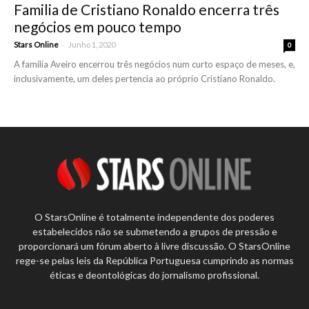
Familia de Cristiano Ronaldo encerra três
negócios em pouco tempo
-
Stars Online
Junho 1, 2020
0
A familia Aveiro encerrou três negócios num curto espaço de meses, e,
inclusivamente, um deles pertencia ao próprio Cristiano Ronaldo.
O StarsOnline é totalmente independente dos poderes
estabelecidos não se submetendo a grupos de pressão e
proporcionará um fórum aberto à livre discussão. O StarsOnline
rege-se pelas leis da República Portuguesa cumprindo as normas
éticas e deontológicas do jornalismo profissional.