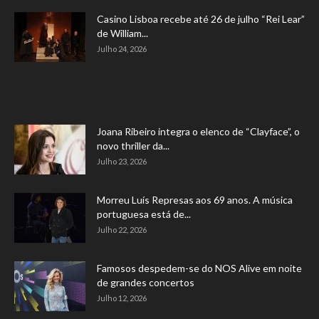
Casino Lisboa recebe até 26 de julho “Rei Lear”
de William...
Julho 24, 2026
Joana Ribeiro integra o elenco de “Clayface”, o
novo thriller da...
Julho 23, 2026
Morreu Luís Represas aos 69 anos. A música
portuguesa está de...
Julho 22, 2026
Famosos despedem-se do NOS Alive em noite
de grandes concertos
Julho 12, 2026