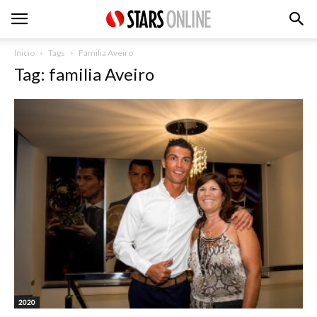
Inicio
Tags
Familia Aveiro
Tag: familia Aveiro
2020