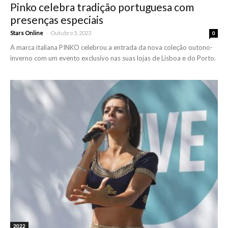
Pinko celebra tradição portuguesa com
presenças especiais
-
Stars Online
Outubro 5, 2023
0
A marca italiana PINKO celebrou a entrada da nova coleção outono-
inverno com um evento exclusivo nas suas lojas de Lisboa e do Porto.
2022