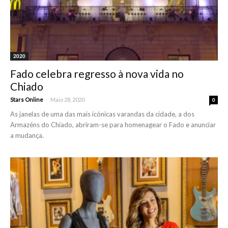
2020
Fado celebra regresso à nova vida no
Chiado
-
Stars Online
Maio 28, 2020
0
As janelas de uma das mais icónicas varandas da cidade, a dos
Armazéns do Chiado, abriram-se para homenagear o Fado e anunciar
a mudança.