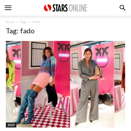
Inicio
Tags
Fado
Tag: fado
2023