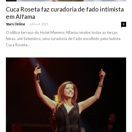
Cuca Roseta faz curadoria de fado intimista
em Alfama
-
Stars Online
Julho 4, 2022
0
O idílico terraço do Hotel Memmo Alfama recebe todas as terças
feiras, até Setembro, uma curadoria de Fado escolhido pela fadista
Cuca Roseta...