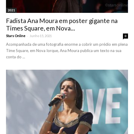
2021
Fadista Ana Moura em poster gigante na
Times Square, em Nova...
-
Stars Online
Junho 15, 2021
0
Acompanhada de uma fotografia enorme a cobrir um prédio em plena
Time Square, em Nova Iorque, Ana Moura publica um texto na sua
conta do ...