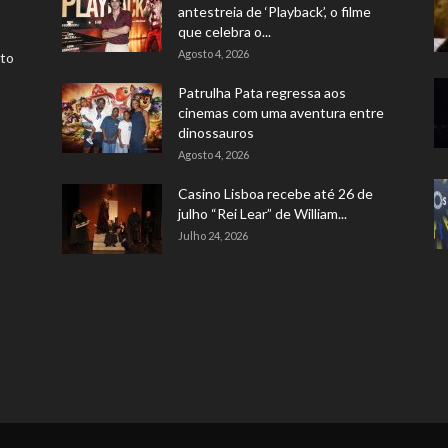
antestreia de ‘Playback’, o filme
que celebra o...
Agosto 4, 2026
rto
Patrulha Pata regressa aos
cinemas com uma aventura entre
dinossauros
Agosto 4, 2026
Casino Lisboa recebe até 26 de
julho “Rei Lear” de William...
Julho 24, 2026