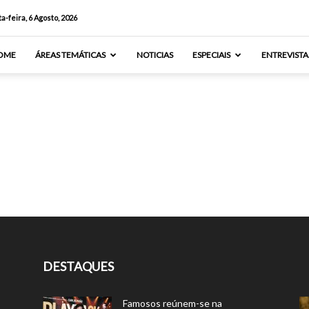
a-feira, 6 Agosto, 2026
OME
ÁREAS TEMÁTICAS
NOTICIAS
ESPECIAIS
ENTREVISTA
DESTAQUES
Famosos reúnem-se na