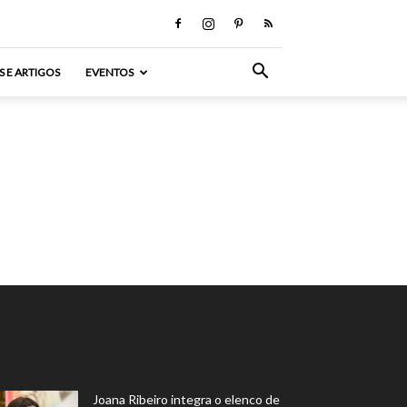
S E ARTIGOS
EVENTOS
Joana Ribeiro integra o elenco de