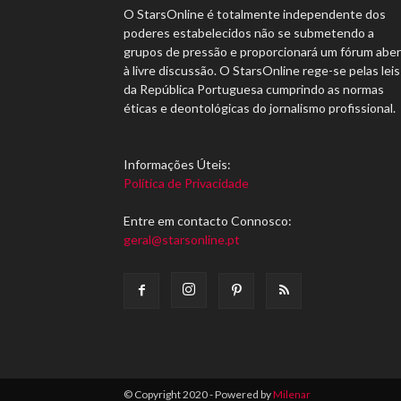
O StarsOnline é totalmente independente dos
poderes estabelecidos não se submetendo a
grupos de pressão e proporcionará um fórum abe
à livre discussão. O StarsOnline rege-se pelas leis
da República Portuguesa cumprindo as normas
éticas e deontológicas do jornalismo profissional.
Informações Úteis:
Política de Privacidade
Entre em contacto Connosco:
geral@starsonline.pt
© Copyright 2020 - Powered by
Milenar