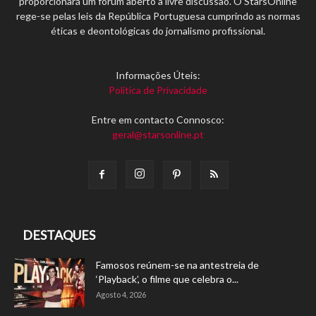
proporcionará um fórum aberto à livre discussão. O StarsOnline
rege-se pelas leis da República Portuguesa cumprindo as normas
éticas e deontológicas do jornalismo profissional.
Informações Úteis:
Política de Privacidade
Entre em contacto Connosco:
geral@starsonline.pt
DESTAQUES
Famosos reúnem-se na antestreia de
‘Playback’, o filme que celebra o...
Agosto 4, 2026