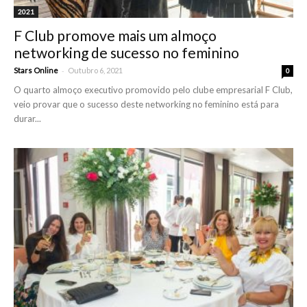
2021
F Club promove mais um almoço
networking de sucesso no feminino
-
Stars Online
Outubro 6, 2021
0
O quarto almoço executivo promovido pelo clube empresarial F Club,
veio provar que o sucesso deste networking no feminino está para
durar...