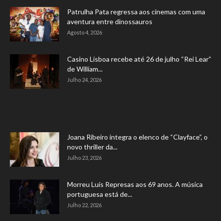
Patrulha Pata regressa aos cinemas com uma
aventura entre dinossauros
Agosto 4, 2026
Casino Lisboa recebe até 26 de julho “Rei Lear”
de William...
Julho 24, 2026
Joana Ribeiro integra o elenco de “Clayface”, o
novo thriller da...
Julho 23, 2026
Morreu Luís Represas aos 69 anos. A música
portuguesa está de...
Julho 22, 2026