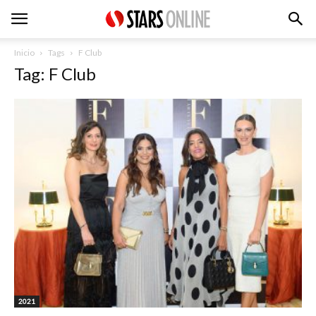
Inicio
Tags
F Club
Tag: F Club
2021