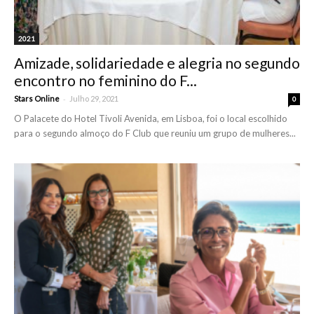
2021
Amizade, solidariedade e alegria no segundo
encontro no feminino do F...
-
Stars Online
Julho 29, 2021
0
O Palacete do Hotel Tivoli Avenida, em Lisboa, foi o local escolhido
para o segundo almoço do F Club que reuniu um grupo de mulheres...