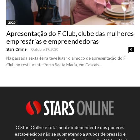
2020
Apresentação do F Club, clube das mulheres
empresárias e empreendedoras
-
Stars Online
Outubro 19, 2020
0
Na passada sexta-feira teve lugar o almoço de apresentação do F
Club no restaurante Porto Santa Maria, em Cascais...
O StarsOnline é totalmente independente dos poderes
estabelecidos não se submetendo a grupos de pressão e