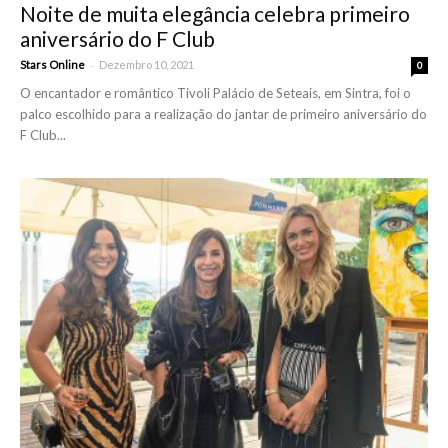
Noite de muita elegância celebra primeiro
aniversário do F Club
-
Stars Online
Dezembro 10, 2021
0
O encantador e romântico Tivoli Palácio de Seteais, em Sintra, foi o
palco escolhido para a realização do jantar de primeiro aniversário do
F Club...