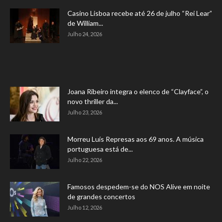
Casino Lisboa recebe até 26 de julho “Rei Lear”
de William...
Julho 24, 2026
Joana Ribeiro integra o elenco de “Clayface”, o
novo thriller da...
Julho 23, 2026
Morreu Luís Represas aos 69 anos. A música
portuguesa está de...
Julho 22, 2026
Famosos despedem-se do NOS Alive em noite
de grandes concertos
Julho 12, 2026