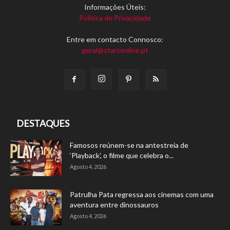
Informações Úteis:
Política de Privacidade
Entre em contacto Connosco:
geral@starsonline.pt
DESTAQUES
Famosos reúnem-se na antestreia de
‘Playback’, o filme que celebra o...
Agosto 4, 2026
Patrulha Pata regressa aos cinemas com uma
aventura entre dinossauros
Agosto 4, 2026