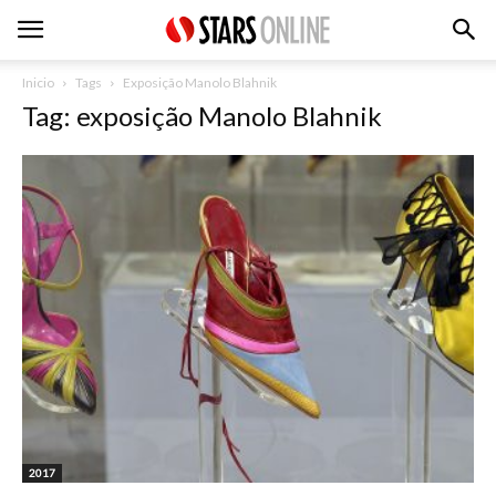
Inicio
Tags
Exposição Manolo Blahnik
Tag: exposição Manolo Blahnik
2017