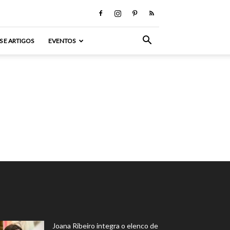
S E ARTIGOS
EVENTOS
Joana Ribeiro integra o elenco de