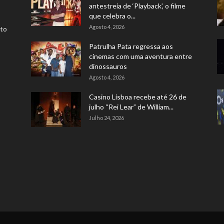
antestreia de ‘Playback’, o filme
que celebra o...
Agosto 4, 2026
rto
Patrulha Pata regressa aos
cinemas com uma aventura entre
dinossauros
Agosto 4, 2026
Casino Lisboa recebe até 26 de
julho “Rei Lear” de William...
Julho 24, 2026