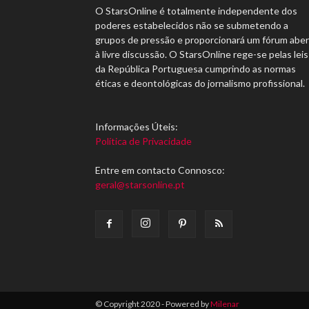
O StarsOnline é totalmente independente dos
poderes estabelecidos não se submetendo a
grupos de pressão e proporcionará um fórum abe
à livre discussão. O StarsOnline rege-se pelas leis
da República Portuguesa cumprindo as normas
éticas e deontológicas do jornalismo profissional.
Informações Úteis:
Política de Privacidade
Entre em contacto Connosco:
geral@starsonline.pt
© Copyright 2020 - Powered by
Milenar