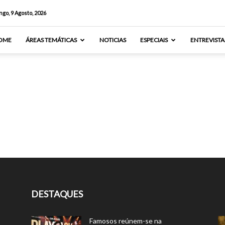
go, 9 Agosto, 2026
OME
ÁREAS TEMÁTICAS
NOTICIAS
ESPECIAIS
ENTREVISTA
DESTAQUES
Famosos reúnem-se na