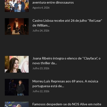
aventura entre dinossauros
Agosto 4, 2026
Casino Lisboa recebe até 26 de julho “Rei Lear”
de William...
Julho 24, 2026
Joana Ribeiro integra o elenco de “Clayface”, o
novo thriller da...
Julho 23, 2026
Morreu Luís Represas aos 69 anos. A música
portuguesa está de...
Julho 22, 2026
Famosos despedem-se do NOS Alive em noite