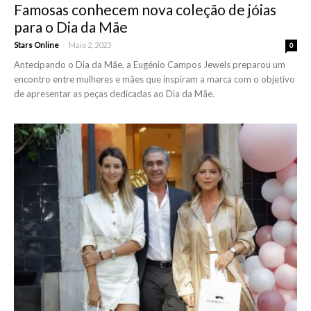
Famosas conhecem nova coleção de jóias
para o Dia da Mãe
-
Stars Online
Maio 2, 2023
0
Antecipando o Dia da Mãe, a Eugénio Campos Jewels preparou um
encontro entre mulheres e mães que inspiram a marca com o objetivo
de apresentar as peças dedicadas ao Dia da Mãe.