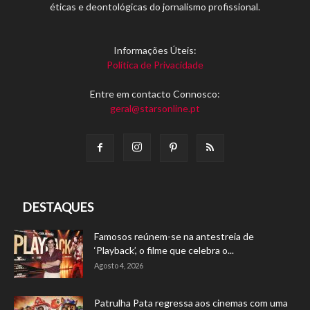
éticas e deontológicas do jornalismo profissional.
Informações Úteis:
Política de Privacidade
Entre em contacto Connosco:
geral@starsonline.pt
DESTAQUES
Famosos reúnem-se na antestreia de
‘Playback’, o filme que celebra o...
Agosto 4, 2026
Patrulha Pata regressa aos cinemas com uma