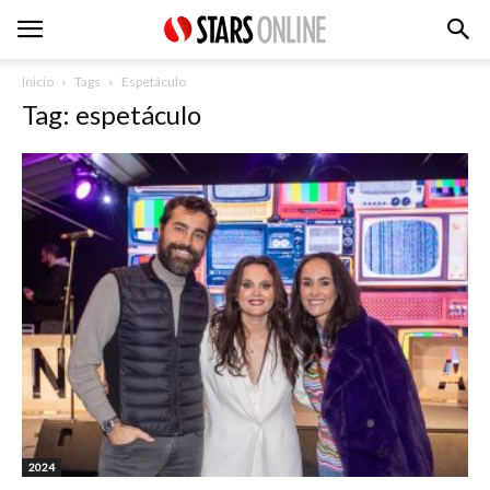
Inicio
Tags
Espetáculo
Tag: espetáculo
2024