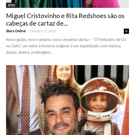
2022
Miguel Cristovinho e Rita Redshoes são os
cabeças de cartaz de...
-
Stars Online
Outubro 27, 2022
0
Novo guião, novo cenário, novo desenho de luz – “O Feiticeiro de Oz
no Gelo”, um twist à história original, é um espetáculo com música,
dança, teatro, patinagem...