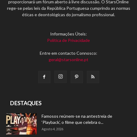
proporcionará um fórum aberto à livre discussão. O StarsOnline
rege-se pelas leis da República Portuguesa cumprindo as normas
éticas e deontológicas do jornalismo profissional.
Informações Úteis:
Política de Privacidade
Entre em contacto Connosco:
geral@starsonline.pt
DESTAQUES
Famosos reúnem-se na antestreia de
‘Playback’, o filme que celebra o...
Agosto 4, 2026