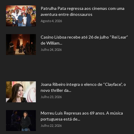
Patrulha Pata regressa aos cinemas com uma
aventura entre dinossauros
Agosto 4, 2026
Casino Lisboa recebe até 26 de julho “Rei Lear”
de William...
Julho 24, 2026
Joana Ribeiro integra o elenco de “Clayface”, o
novo thriller da...
Julho 23, 2026
Morreu Luís Represas aos 69 anos. A música
portuguesa está de...
Julho 22, 2026