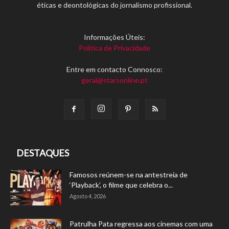
éticas e deontológicas do jornalismo profissional.
Informações Úteis:
Política de Privacidade
Entre em contacto Connosco:
geral@starsonline.pt
DESTAQUES
Famosos reúnem-se na antestreia de
‘Playback’, o filme que celebra o...
Agosto 4, 2026
Patrulha Pata regressa aos cinemas com uma