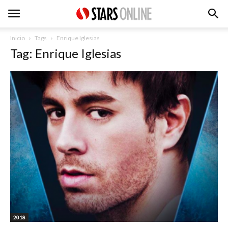
Inicio
Tags
Enrique Iglesias
Tag: Enrique Iglesias
2018