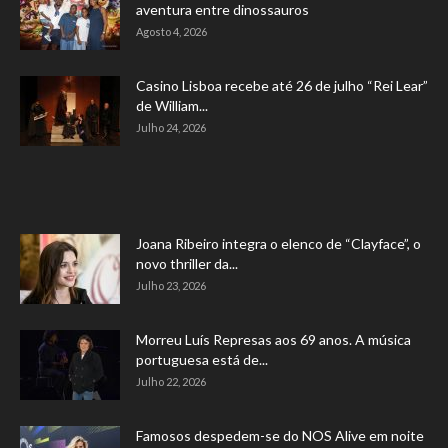
aventura entre dinossauros
Agosto 4, 2026
Casino Lisboa recebe até 26 de julho “Rei Lear”
de William...
Julho 24, 2026
Joana Ribeiro integra o elenco de “Clayface”, o
novo thriller da...
Julho 23, 2026
Morreu Luís Represas aos 69 anos. A música
portuguesa está de...
Julho 22, 2026
Famosos despedem-se do NOS Alive em noite