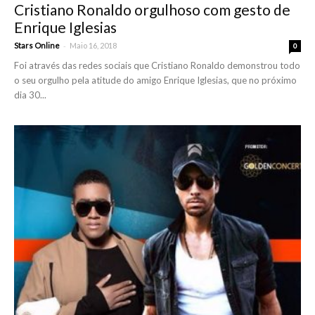
Cristiano Ronaldo orgulhoso com gesto de
Enrique Iglesias
-
Stars Online
Maio 16, 2018
0
Foi através das redes sociais que Cristiano Ronaldo demonstrou todo
o seu orgulho pela atitude do amigo Enrique Iglesias, que no próximo
dia 30...