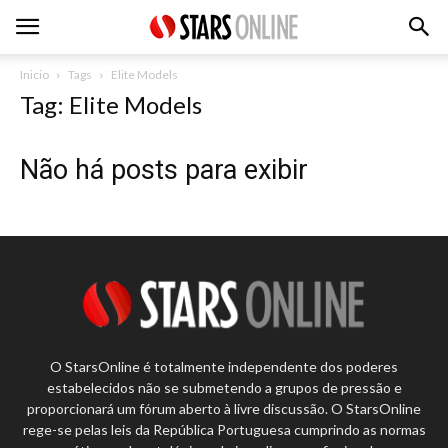
Inicio
Tags
Elite Models
Tag: Elite Models
Não há posts para exibir
O StarsOnline é totalmente independente dos poderes
estabelecidos não se submetendo a grupos de pressão e
proporcionará um fórum aberto à livre discussão. O StarsOnline
rege-se pelas leis da República Portuguesa cumprindo as normas