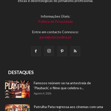
éticas e deontológicas do jornalismo profissional.
Informações Úteis:
Política de Privacidade
Entre em contacto Connosco:
geral@starsonline.pt
DESTAQUES
Famosos reúnem-se na antestreia de
‘Playback’, o filme que celebra o...
Agosto 4, 2026
Patrulha Pata regressa aos cinemas com uma