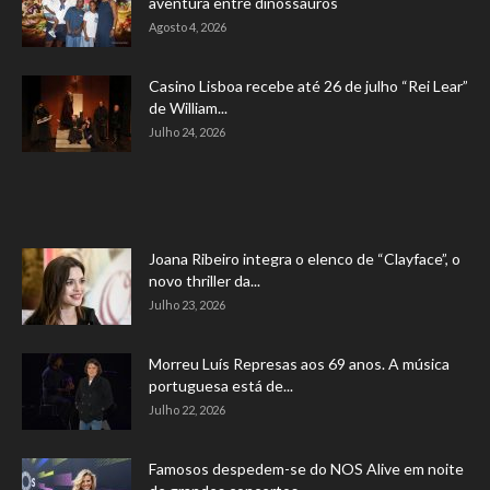
aventura entre dinossauros
Agosto 4, 2026
Casino Lisboa recebe até 26 de julho “Rei Lear”
de William...
Julho 24, 2026
Joana Ribeiro integra o elenco de “Clayface”, o
novo thriller da...
Julho 23, 2026
Morreu Luís Represas aos 69 anos. A música
portuguesa está de...
Julho 22, 2026
Famosos despedem-se do NOS Alive em noite