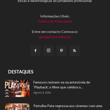
éticas e deontológicas do jornalismo profissional.
Informações Úteis:
Política de Privacidade
Entre em contacto Connosco:
geral@starsonline.pt
DESTAQUES
Famosos reúnem-se na antestreia de
‘Playback’, o filme que celebra o...
Agosto 4, 2026
Patrulha Pata regressa aos cinemas com uma