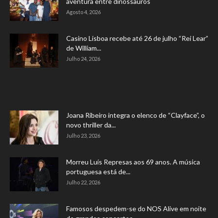
aventura entre dinossauros
Agosto 4, 2026
Casino Lisboa recebe até 26 de julho “Rei Lear”
de William...
Julho 24, 2026
Joana Ribeiro integra o elenco de “Clayface”, o
novo thriller da...
Julho 23, 2026
Morreu Luís Represas aos 69 anos. A música
portuguesa está de...
Julho 22, 2026
Famosos despedem-se do NOS Alive em noite