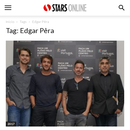
Inicio
Tags
Edgar Pêra
Tag: Edgar Pêra
2017