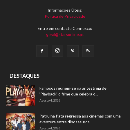
Informações Úteis:
Política de Privacidade
Entre em contacto Connosco:
geral@starsonline.pt
DESTAQUES
Famosos reúnem-se na antestreia de
‘Playback’, o filme que celebra o...
Agosto 4, 2026
Patrulha Pata regressa aos cinemas com uma
aventura entre dinossauros
Agosto 4, 2026