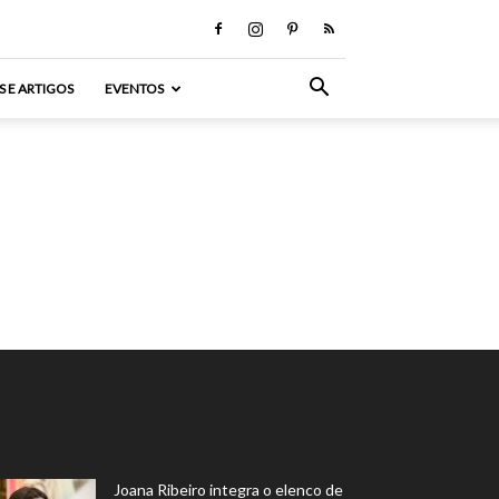
S E ARTIGOS
EVENTOS
Joana Ribeiro integra o elenco de