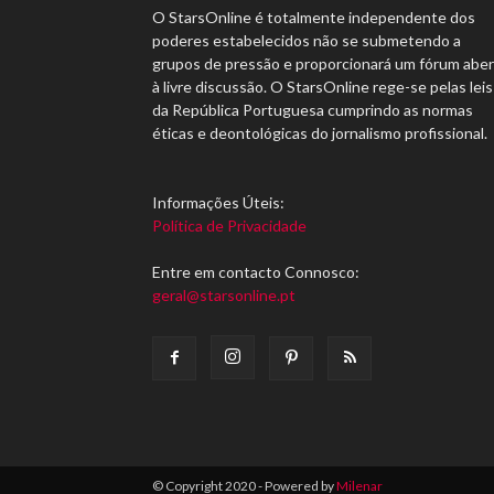
O StarsOnline é totalmente independente dos
poderes estabelecidos não se submetendo a
grupos de pressão e proporcionará um fórum abe
à livre discussão. O StarsOnline rege-se pelas leis
da República Portuguesa cumprindo as normas
éticas e deontológicas do jornalismo profissional.
Informações Úteis:
Política de Privacidade
Entre em contacto Connosco:
geral@starsonline.pt
© Copyright 2020 - Powered by
Milenar