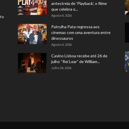
antestreia de ‘Playback’, o filme
que celebra o...
Agosto 4, 2026
rto
Patrulha Pata regressa aos
cinemas com uma aventura entre
dinossauros
Agosto 4, 2026
Casino Lisboa recebe até 26 de
julho “Rei Lear” de William...
Julho 24, 2026