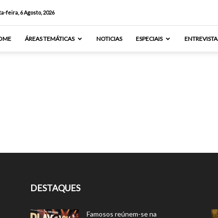
a-feira, 6 Agosto, 2026
OME
ÁREAS TEMÁTICAS
NOTICIAS
ESPECIAIS
ENTREVISTA
DESTAQUES
Famosos reúnem-se na