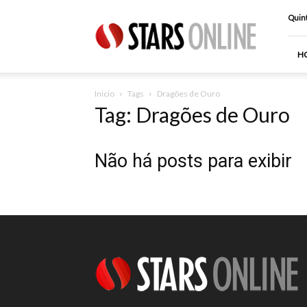
Stars
Quint
Online
H
Inicio
Tags
Dragões de Ouro
Tag: Dragões de Ouro
Não há posts para exibir