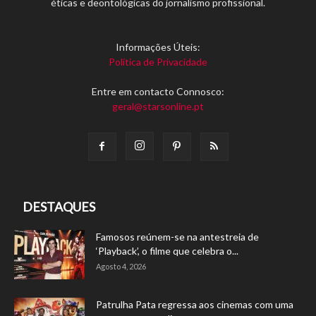
éticas e deontológicas do jornalismo profissional.
Informações Úteis:
Política de Privacidade
Entre em contacto Connosco:
geral@starsonline.pt
DESTAQUES
Famosos reúnem-se na antestreia de
‘Playback’, o filme que celebra o...
Agosto 4, 2026
Patrulha Pata regressa aos cinemas com uma