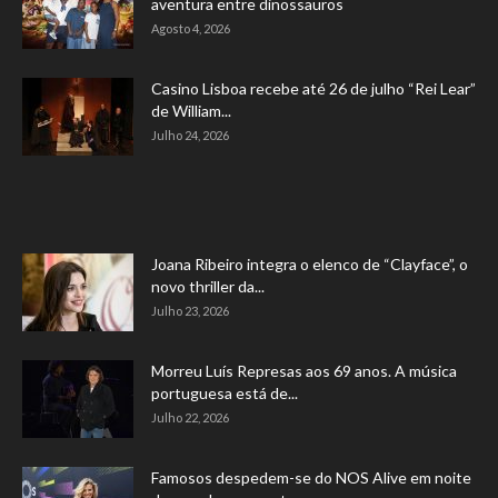
aventura entre dinossauros
Agosto 4, 2026
Casino Lisboa recebe até 26 de julho “Rei Lear”
de William...
Julho 24, 2026
Joana Ribeiro integra o elenco de “Clayface”, o
novo thriller da...
Julho 23, 2026
Morreu Luís Represas aos 69 anos. A música
portuguesa está de...
Julho 22, 2026
Famosos despedem-se do NOS Alive em noite