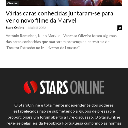
Cinema
Várias caras conhecidas juntaram-se para
ver o novo filme da Marvel
-
Stars Online
Maio 5, 2022
0
António Raminhos, Nuno Markl ou Vanessa Oliveira foram algumas
das caras conhecidas que marcaram presença na antestreia de
"Doutor Estranho no Multiverso da Loucura".
O StarsOnline é totalmente independente dos poderes
estabelecidos não se submetendo a grupos de pressão e
proporcionará um fórum aberto à livre discussão. O StarsOnline
rege-se pelas leis da República Portuguesa cumprindo as normas