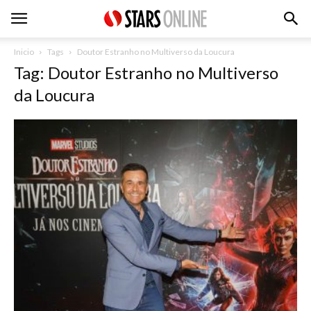
Inicio
Tags
Doutor Estranho no Multiverso da Loucura
Tag: Doutor Estranho no Multiverso
da Loucura