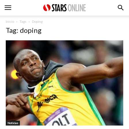
Inicio
Tags
Doping
Tag: doping
Noticias