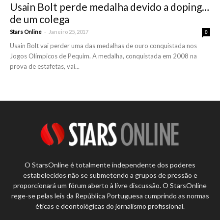
Usain Bolt perde medalha devido a doping…
de um colega
-
Stars Online
Janeiro 25, 2017
0
Usain Bolt vai perder uma das medalhas de ouro conquistada nos
Jogos Olímpicos de Pequim. A medalha, conquistada em 2008 na
prova de estafetas, vai...
O StarsOnline é totalmente independente dos poderes
estabelecidos não se submetendo a grupos de pressão e
proporcionará um fórum aberto à livre discussão. O StarsOnline
rege-se pelas leis da República Portuguesa cumprindo as normas
éticas e deontológicas do jornalismo profissional.