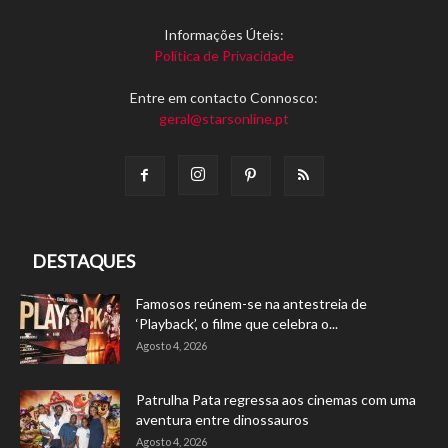
Informações Úteis:
Política de Privacidade
Entre em contacto Connosco:
geral@starsonline.pt
DESTAQUES
Famosos reúnem-se na antestreia de
‘Playback’, o filme que celebra o...
Agosto 4, 2026
Patrulha Pata regressa aos cinemas com uma
aventura entre dinossauros
Agosto 4, 2026