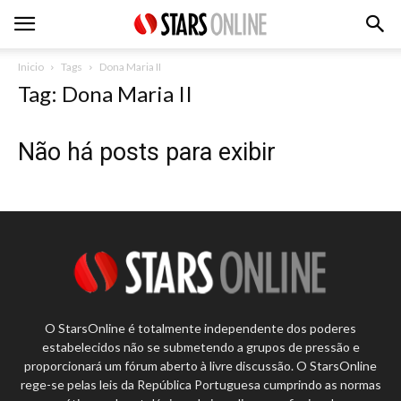
Inicio
Tags
Dona Maria II
Tag: Dona Maria II
Não há posts para exibir
O StarsOnline é totalmente independente dos poderes
estabelecidos não se submetendo a grupos de pressão e
proporcionará um fórum aberto à livre discussão. O StarsOnline
rege-se pelas leis da República Portuguesa cumprindo as normas