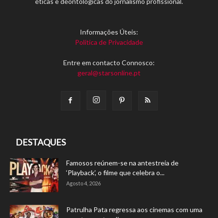
éticas e deontológicas do jornalismo profissional.
Informações Úteis:
Política de Privacidade
Entre em contacto Connosco:
geral@starsonline.pt
DESTAQUES
Famosos reúnem-se na antestreia de
‘Playback’, o filme que celebra o...
Agosto 4, 2026
Patrulha Pata regressa aos cinemas com uma