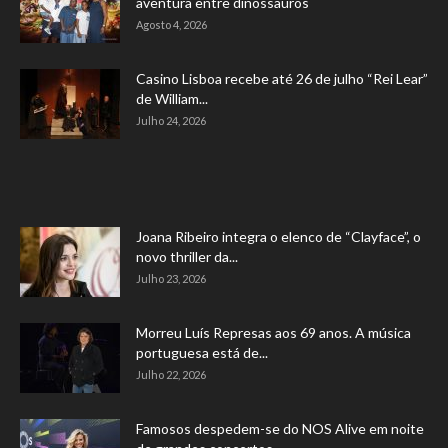
aventura entre dinossauros
Agosto 4, 2026
Casino Lisboa recebe até 26 de julho “Rei Lear”
de William...
Julho 24, 2026
Joana Ribeiro integra o elenco de “Clayface”, o
novo thriller da...
Julho 23, 2026
Morreu Luís Represas aos 69 anos. A música
portuguesa está de...
Julho 22, 2026
Famosos despedem-se do NOS Alive em noite