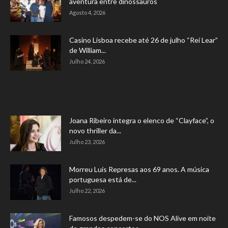
aventura entre dinossauros
Agosto 4, 2026
Casino Lisboa recebe até 26 de julho “Rei Lear”
de William...
Julho 24, 2026
Joana Ribeiro integra o elenco de “Clayface”, o
novo thriller da...
Julho 23, 2026
Morreu Luís Represas aos 69 anos. A música
portuguesa está de...
Julho 22, 2026
Famosos despedem-se do NOS Alive em noite