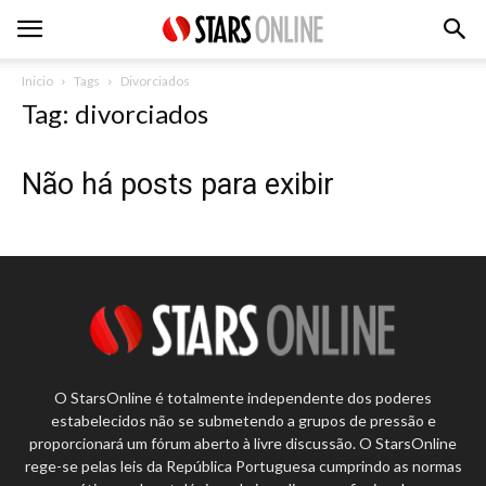
Inicio
Tags
Divorciados
Tag: divorciados
Não há posts para exibir
O StarsOnline é totalmente independente dos poderes
estabelecidos não se submetendo a grupos de pressão e
proporcionará um fórum aberto à livre discussão. O StarsOnline
rege-se pelas leis da República Portuguesa cumprindo as normas