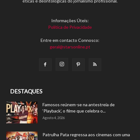
éticas e deontológicas do jornalismo profissional.
Informações Úteis:
Política de Privacidade
Entre em contacto Connosco:
geral@starsonline.pt
DESTAQUES
Famosos reúnem-se na antestreia de
‘Playback’, o filme que celebra o...
Agosto 4, 2026
Patrulha Pata regressa aos cinemas com uma