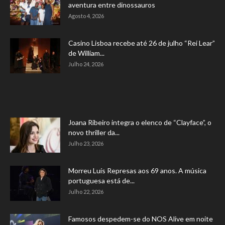
aventura entre dinossauros
Agosto 4, 2026
Casino Lisboa recebe até 26 de julho “Rei Lear”
de William...
Julho 24, 2026
Joana Ribeiro integra o elenco de “Clayface”, o
novo thriller da...
Julho 23, 2026
Morreu Luís Represas aos 69 anos. A música
portuguesa está de...
Julho 22, 2026
Famosos despedem-se do NOS Alive em noite