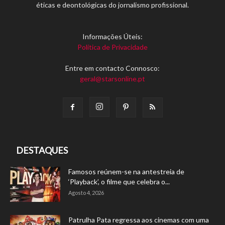
éticas e deontológicas do jornalismo profissional.
Informações Úteis:
Política de Privacidade
Entre em contacto Connosco:
geral@starsonline.pt
DESTAQUES
Famosos reúnem-se na antestreia de
‘Playback’, o filme que celebra o...
Agosto 4, 2026
Patrulha Pata regressa aos cinemas com uma