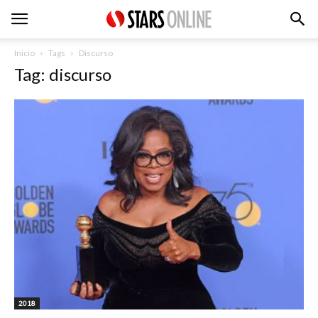
Inicio
Tags
Discurso
Tag: discurso
2018