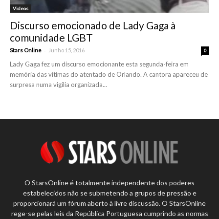
Videos
Discurso emocionado de Lady Gaga à
comunidade LGBT
-
Stars Online
Junho 15, 2016
0
Lady Gaga fez um discurso emocionante esta segunda-feira em
memória das vítimas do atentado de Orlando. A cantora apareceu de
surpresa numa vigília organizada...
O StarsOnline é totalmente independente dos poderes
estabelecidos não se submetendo a grupos de pressão e
proporcionará um fórum aberto à livre discussão. O StarsOnline
rege-se pelas leis da República Portuguesa cumprindo as normas