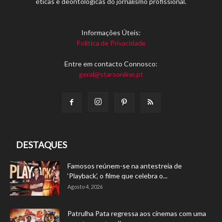
éticas e deontológicas do jornalismo profissional.
Informações Úteis:
Política de Privacidade
Entre em contacto Connosco:
geral@starsonline.pt
DESTAQUES
Famosos reúnem-se na antestreia de
‘Playback’, o filme que celebra o...
Agosto 4, 2026
Patrulha Pata regressa aos cinemas com uma