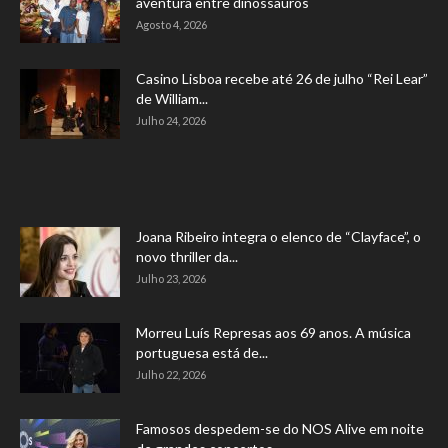
aventura entre dinossauros
Agosto 4, 2026
Casino Lisboa recebe até 26 de julho “Rei Lear”
de William...
Julho 24, 2026
Joana Ribeiro integra o elenco de “Clayface”, o
novo thriller da...
Julho 23, 2026
Morreu Luís Represas aos 69 anos. A música
portuguesa está de...
Julho 22, 2026
Famosos despedem-se do NOS Alive em noite