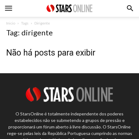
Inicio
Tags
Dirigente
Tag: dirigente
Não há posts para exibir
O StarsOnline é totalmente independente dos poderes
estabelecidos não se submetendo a grupos de pressão e
proporcionará um fórum aberto à livre discussão. O StarsOnline
rege-se pelas leis da República Portuguesa cumprindo as normas