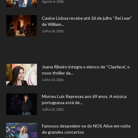
Agosto 4, 2026
Casino Lisboa recebe até 26 de julho “Rei Lear”
de William...
Julho 24, 2026
Joana Ribeiro integra o elenco de “Clayface”, o
novo thriller da...
Julho 23, 2026
Morreu Luís Represas aos 69 anos. A música
portuguesa está de...
Julho 22, 2026
Famosos despedem-se do NOS Alive em noite
de grandes concertos