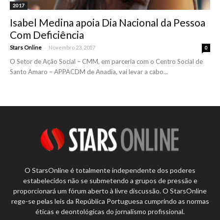
2017
Isabel Medina apoia Dia Nacional da Pessoa
Com Deficiência
-
Stars Online
Novembro 23, 2017
0
O Setor de Ação Social – CMM, em parceria com o Centro Social de
Santo Amaro – APPACDM de Anadia, vai levar a cabo...
O StarsOnline é totalmente independente dos poderes
estabelecidos não se submetendo a grupos de pressão e
proporcionará um fórum aberto à livre discussão. O StarsOnline
rege-se pelas leis da República Portuguesa cumprindo as normas
éticas e deontológicas do jornalismo profissional.