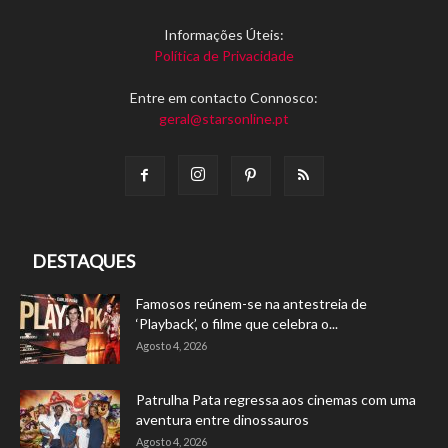
Informações Úteis:
Política de Privacidade
Entre em contacto Connosco:
geral@starsonline.pt
DESTAQUES
Famosos reúnem-se na antestreia de
‘Playback’, o filme que celebra o...
Agosto 4, 2026
Patrulha Pata regressa aos cinemas com uma
aventura entre dinossauros
Agosto 4, 2026