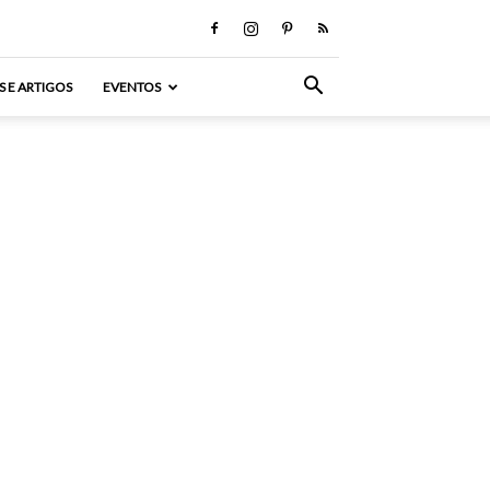
S E ARTIGOS
EVENTOS