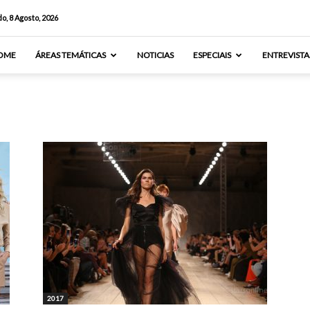
o, 8 Agosto, 2026
OME
ÁREAS TEMÁTICAS
NOTICIAS
ESPECIAIS
ENTREVISTA
2017