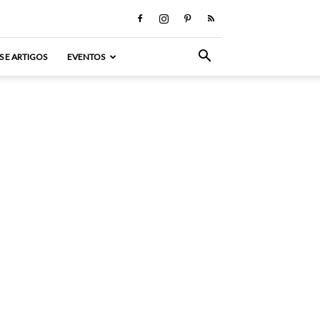
S E ARTIGOS
EVENTOS