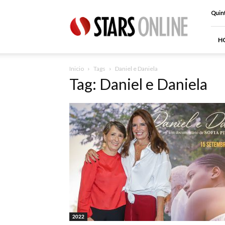
Stars
Quint
Online
H
Inicio
Tags
Daniel e Daniela
Tag: Daniel e Daniela
2022