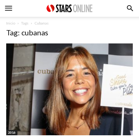
Inicio
Tags
Cubanas
Tag: cubanas
2016