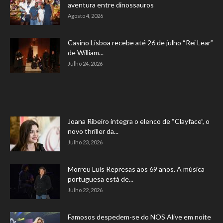
aventura entre dinossauros
Agosto 4, 2026
Casino Lisboa recebe até 26 de julho “Rei Lear”
de William...
Julho 24, 2026
Joana Ribeiro integra o elenco de “Clayface”, o
novo thriller da...
Julho 23, 2026
Morreu Luís Represas aos 69 anos. A música
portuguesa está de...
Julho 22, 2026
Famosos despedem-se do NOS Alive em noite