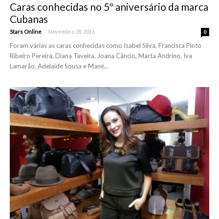
Caras conhecidas no 5º aniversário da marca
Cubanas
-
Stars Online
Novembro 28, 2016
0
Foram várias as caras conhecidas como Isabel Silva, Francisca Pinto
Ribeiro Pereira, Diana Taveira, Joana Câncio, Marta Andrino, Iva
Lamarão, Adelaide Sousa e Mané...