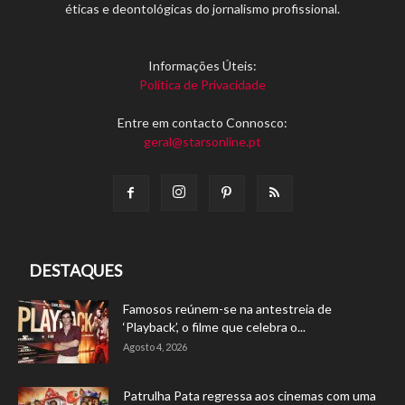
éticas e deontológicas do jornalismo profissional.
Informações Úteis:
Política de Privacidade
Entre em contacto Connosco:
geral@starsonline.pt
DESTAQUES
Famosos reúnem-se na antestreia de
‘Playback’, o filme que celebra o...
Agosto 4, 2026
Patrulha Pata regressa aos cinemas com uma