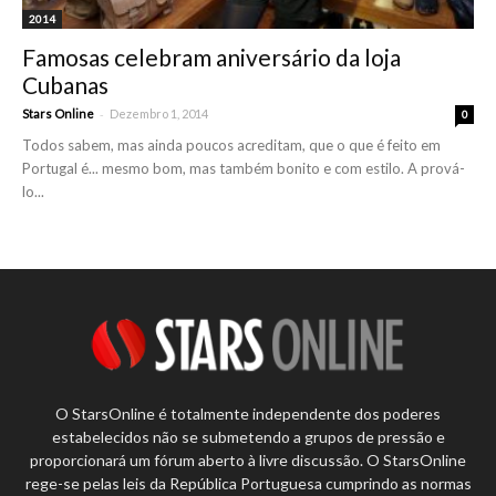
2014
Famosas celebram aniversário da loja
Cubanas
-
Stars Online
Dezembro 1, 2014
0
Todos sabem, mas ainda poucos acreditam, que o que é feito em
Portugal é... mesmo bom, mas também bonito e com estilo. A prová-
lo...
O StarsOnline é totalmente independente dos poderes
estabelecidos não se submetendo a grupos de pressão e
proporcionará um fórum aberto à livre discussão. O StarsOnline
rege-se pelas leis da República Portuguesa cumprindo as normas