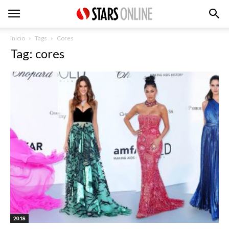
Inicio
Tags
Cores
Tag: cores
2018