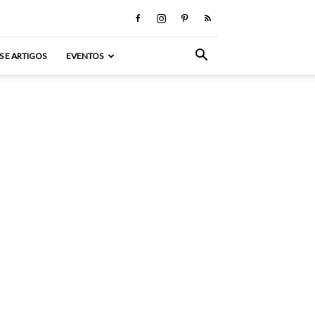
S E ARTIGOS
EVENTOS