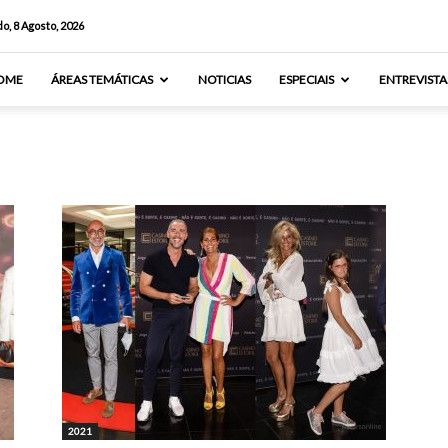
o, 8 Agosto, 2026
OME
ÁREAS TEMÁTICAS
NOTICIAS
ESPECIAIS
ENTREVISTA
2021