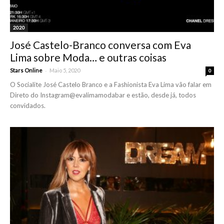
2020
José Castelo-Branco conversa com Eva
Lima sobre Moda… e outras coisas
-
Stars Online
Maio 5, 2020
0
O Socialite José Castelo Branco e a Fashionista Eva Lima vão falar em
Direto do Instagram@evalimamodabar e estão, desde já, todos
convidados.