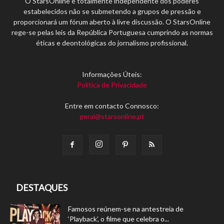
O StarsOnline é totalmente independente dos poderes
estabelecidos não se submetendo a grupos de pressão e
proporcionará um fórum aberto à livre discussão. O StarsOnline
rege-se pelas leis da República Portuguesa cumprindo as normas
éticas e deontológicas do jornalismo profissional.
Informações Úteis:
Política de Privacidade
Entre em contacto Connosco:
geral@starsonline.pt
DESTAQUES
Famosos reúnem-se na antestreia de
‘Playback’, o filme que celebra o...