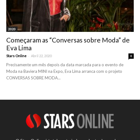
2020
Começaram as “Conversas sobre Moda” de
Eva Lima
-
Stars Online
Abril 22, 2020
0
Precisamente um mês depois da data marcada para o evento de
Moda na Baviera MINI na Expo, Eva Lima arranca com o projeto
CONVERSAS SOBRE MODA...