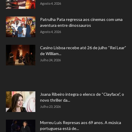
Agosto 4, 2026
Patrulha Pata regressa aos cinemas com uma
aventura entre dinossauros
Agosto 4, 2026
Casino Lisboa recebe até 26 de julho “Rei Lear”
de William...
Julho 24, 2026
Joana Ribeiro integra o elenco de “Clayface”, o
novo thriller da...
Julho 23, 2026
Morreu Luís Represas aos 69 anos. A música
portuguesa está de...