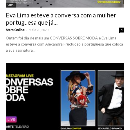
2020
Eva Lima esteve à conversa com a mulher
portuguesa que já...
-
Stars Online
Maio 20, 2020
1
Ontem foi dia de mais um CONVERSAS SOBRE MODA e Eva Lima
esteve à conversa com Alexandra Fructuoso a portuguesa que coloca
a sua assinatura...