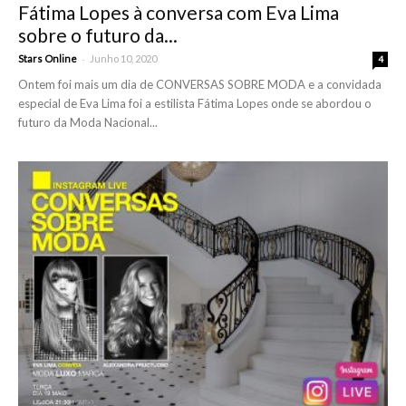
Fátima Lopes à conversa com Eva Lima
sobre o futuro da...
-
Stars Online
Junho 10, 2020
4
Ontem foi mais um dia de CONVERSAS SOBRE MODA e a convidada
especial de Eva Lima foi a estilista Fátima Lopes onde se abordou o
futuro da Moda Nacional...