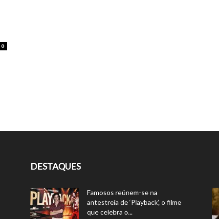
0
DESTAQUES
Famosos reúnem-se na
antestreia de ‘Playback’, o filme
que celebra o...