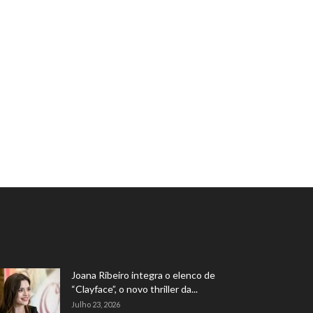
Joana Ribeiro integra o elenco de
“Clayface”, o novo thriller da...
Julho 23, 2026