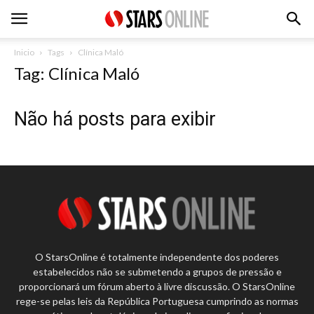
Inicio
Tags
Clínica Maló
Tag: Clínica Maló
Não há posts para exibir
O StarsOnline é totalmente independente dos poderes
estabelecidos não se submetendo a grupos de pressão e
proporcionará um fórum aberto à livre discussão. O StarsOnline
rege-se pelas leis da República Portuguesa cumprindo as normas