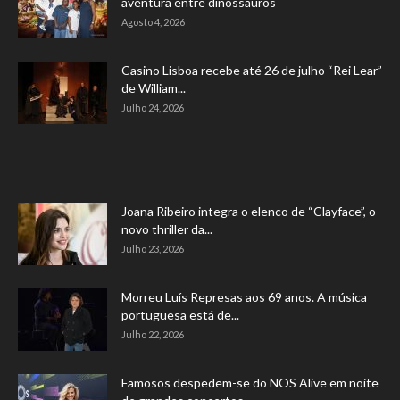
aventura entre dinossauros
Agosto 4, 2026
Casino Lisboa recebe até 26 de julho “Rei Lear”
de William...
Julho 24, 2026
Joana Ribeiro integra o elenco de “Clayface”, o
novo thriller da...
Julho 23, 2026
Morreu Luís Represas aos 69 anos. A música
portuguesa está de...
Julho 22, 2026
Famosos despedem-se do NOS Alive em noite