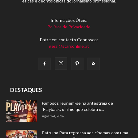
éticas e deontológicas do jornalismo profissional.
Informações Úteis:
Política de Privacidade
Entre em contacto Connosco:
geral@starsonline.pt
DESTAQUES
Famosos reúnem-se na antestreia de
‘Playback’, o filme que celebra o...
Agosto 4, 2026
Patrulha Pata regressa aos cinemas com uma