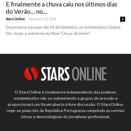
E finalmente a chuva caiu nos últimos dias
do Verão… no...
-
Stars Online
Setembro 23, 2024
0
Decorreu no passado dia 18 de Setembro, no emblemático Cinema
São Jorge, a antestreia do filme "Chuva de Verão".
O StarsOnline é totalmente independente dos poderes
estabelecidos não se submetendo a grupos de pressão e
proporcionará um fórum aberto à livre discussão. O StarsOnline
rege-se pelas leis da República Portuguesa cumprindo as normas
éticas e deontológicas do jornalismo profissional.