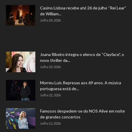
Casino Lisboa recebe até 26 de julho “Rei Lear”
de William...
Julho 24, 2026
Joana Ribeiro integra o elenco de “Clayface”, o
novo thriller da...
Julho 23, 2026
Morreu Luís Represas aos 69 anos. A música
portuguesa está de...
Julho 22, 2026
Famosos despedem-se do NOS Alive em noite
de grandes concertos
Julho 12, 2026