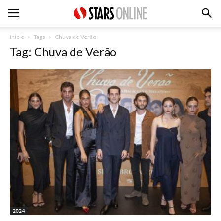
Inicio
Tags
Chuva de Verão
Tag: Chuva de Verão
2024