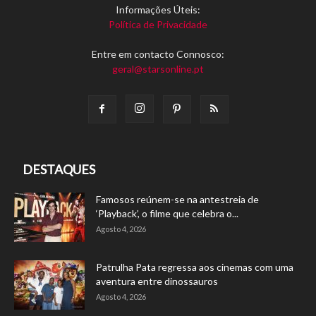
Informações Úteis:
Política de Privacidade
Entre em contacto Connosco:
geral@starsonline.pt
DESTAQUES
Famosos reúnem-se na antestreia de
‘Playback’, o filme que celebra o...
Agosto 4, 2026
Patrulha Pata regressa aos cinemas com uma
aventura entre dinossauros
Agosto 4, 2026