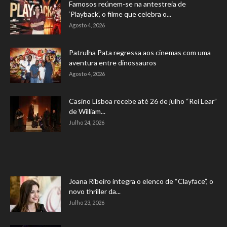
Famosos reúnem-se na antestreia de
‘Playback’, o filme que celebra o...
Agosto 4, 2026
Patrulha Pata regressa aos cinemas com uma
aventura entre dinossauros
Agosto 4, 2026
Casino Lisboa recebe até 26 de julho “Rei Lear”
de William...
Julho 24, 2026
Joana Ribeiro integra o elenco de “Clayface”, o
novo thriller da...
Julho 23, 2026