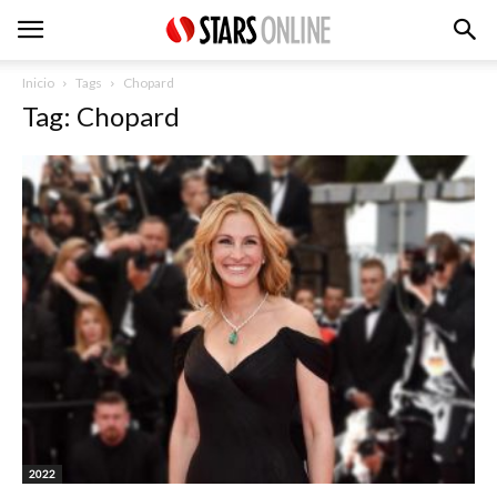
Inicio
Tags
Chopard
Tag: Chopard
2022