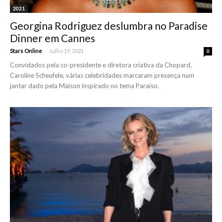
2021
Georgina Rodriguez deslumbra no Paradise
Dinner em Cannes
-
Stars Online
Julho 19, 2021
0
Convidados pela co-presidente e diretora criativa da Chopard,
Caroline Scheufele, várias celebridades marcaram presença num
jantar dado pela Maison inspirado no tema Paraíso.