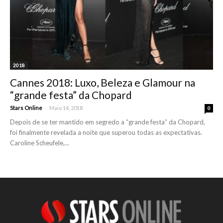
2018
Cannes 2018: Luxo, Beleza e Glamour na
“grande festa” da Chopard
-
Stars Online
Maio 14, 2018
0
Depois de se ter mantido em segredo a “grande festa” da Chopard,
foi finalmente revelada a noite que superou todas as expectativas.
Caroline Scheufele,...