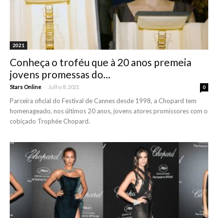
2021
Conheça o troféu que à 20 anos premeia
jovens promessas do...
-
Stars Online
Julho 8, 2021
0
Parceira oficial do Festival de Cannes desde 1998, a Chopard tem
homenageado, nos últimos 20 anos, jovens atores promissores com o
cobiçado Trophée Chopard.