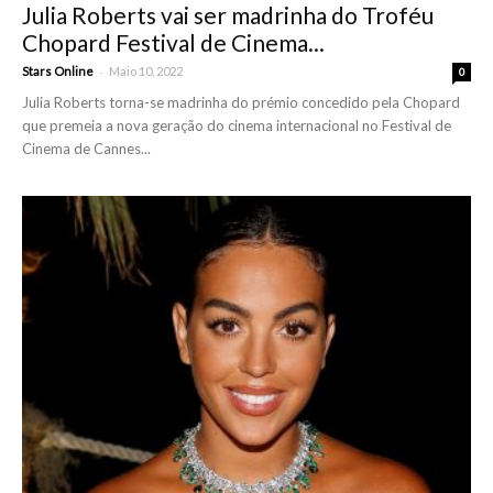
Julia Roberts vai ser madrinha do Troféu
Chopard Festival de Cinema...
-
Stars Online
Maio 10, 2022
0
Julia Roberts torna-se madrinha do prémio concedido pela Chopard
que premeia a nova geração do cinema internacional no Festival de
Cinema de Cannes...