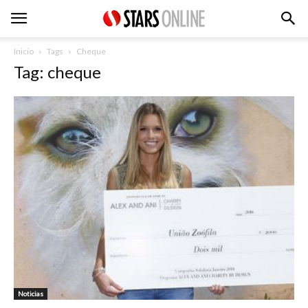
Inicio
Tags
Cheque
Tag: cheque
Noticias