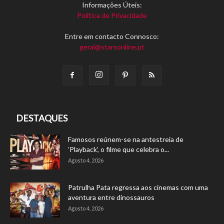
Informações Úteis:
Política de Privacidade
Entre em contacto Connosco:
geral@starsonline.pt
DESTAQUES
Famosos reúnem-se na antestreia de
‘Playback’, o filme que celebra o...
Agosto 4, 2026
Patrulha Pata regressa aos cinemas com uma
aventura entre dinossauros
Agosto 4, 2026