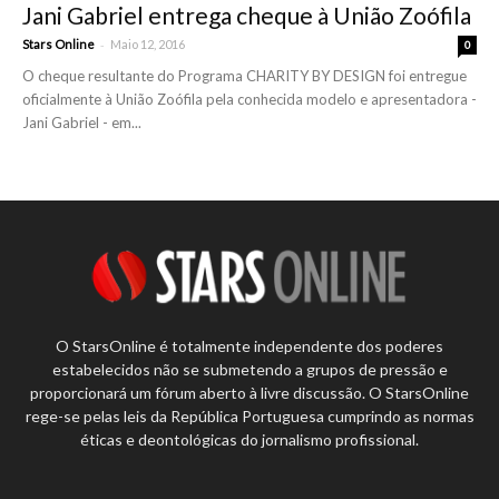
Jani Gabriel entrega cheque à União Zoófila
-
Stars Online
Maio 12, 2016
0
O cheque resultante do Programa CHARITY BY DESIGN foi entregue
oficialmente à União Zoófila pela conhecida modelo e apresentadora -
Jani Gabriel - em...
O StarsOnline é totalmente independente dos poderes
estabelecidos não se submetendo a grupos de pressão e
proporcionará um fórum aberto à livre discussão. O StarsOnline
rege-se pelas leis da República Portuguesa cumprindo as normas
éticas e deontológicas do jornalismo profissional.