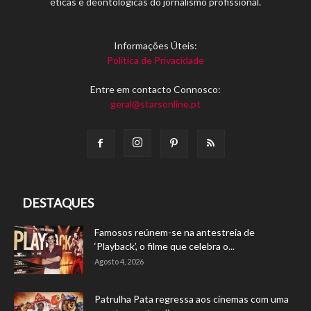
éticas e deontológicas do jornalismo profissional.
Informações Úteis:
Política de Privacidade
Entre em contacto Connosco:
geral@starsonline.pt
DESTAQUES
Famosos reúnem-se na antestreia de
‘Playback’, o filme que celebra o...
Agosto 4, 2026
Patrulha Pata regressa aos cinemas com uma