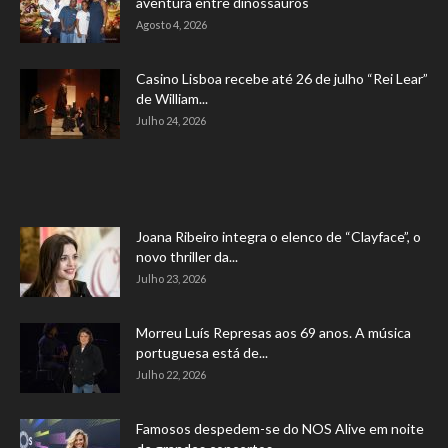
aventura entre dinossauros
Agosto 4, 2026
Casino Lisboa recebe até 26 de julho “Rei Lear”
de William...
Julho 24, 2026
Joana Ribeiro integra o elenco de “Clayface”, o
novo thriller da...
Julho 23, 2026
Morreu Luís Represas aos 69 anos. A música
portuguesa está de...
Julho 22, 2026
Famosos despedem-se do NOS Alive em noite