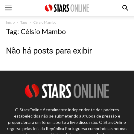
Inicio
Tags
Célsio Mambo
Tag: Célsio Mambo
Não há posts para exibir
O StarsOnline é totalmente independente dos poderes
estabelecidos não se submetendo a grupos de pressão e
proporcionará um fórum aberto à livre discussão. O StarsOnline
rege-se pelas leis da República Portuguesa cumprindo as normas